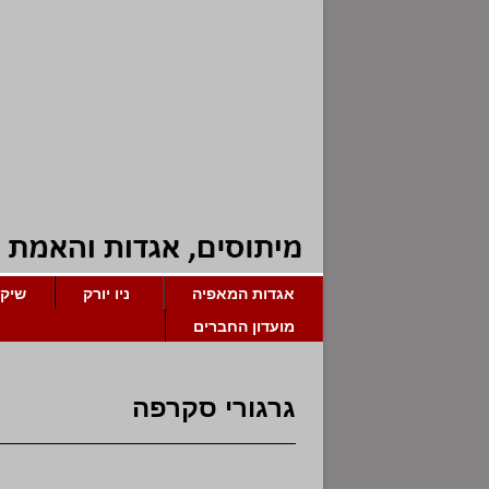
אגדות המאפיה
ניו יורק
שיקג
מועדון החברים
גרגורי סקרפה