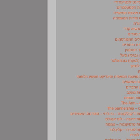
ינט ולנטיינס דיי
 הקסטלמרים
מועצת המאפיה
סודות המשפחה
ע"מ
נשיא קנדי
מגדינו
לים המפורסמים
ה היהודית
 רוטסטין
 (בגסי) סיגל
(לפקה) בוכהאלטר
לנסקי
מועצת המאפיה וסינדיקט הפשע הלאומי
 והמאפיה
 החברים
ת מעקב
ת נוספות
The A
The partn
ד'קבלקנטה – ניו ג'רזי – סופרנוס האמיתיים
דרגנה – לוס אנג'לס
 טרפיקנטה – טמפה
לונרדו – קליבלנד
לונרדו
מרצ'לו – ניו אורלינס