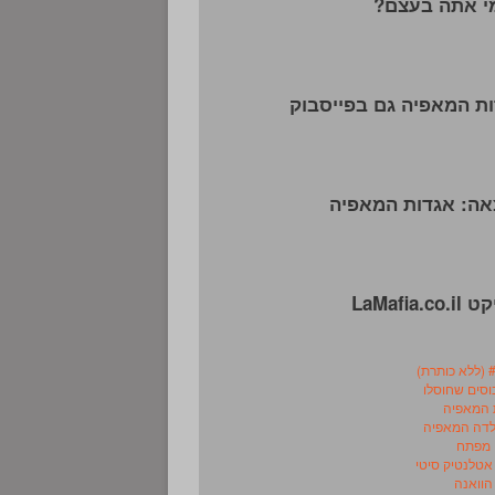
י אתה בעצם?
ת המאפיה גם בפייסבוק
ה: אגדות המאפיה
LaMafia.co
ת)
 המאפיה
ולדה המאפיה
 מפתח
אטלנטיק סיטי
הוואנה