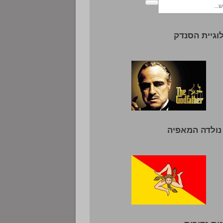
וגיית הסנדק
נולדה המאפיה