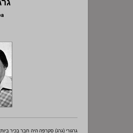
גרג
pa
גרגורי (גרג) סקרפה היה חבר בכיר ביות