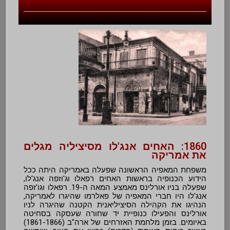
1860: האחים אנג'לו מסיציליה מגלים
את אמריקה
משפחת המאפיה הראשונה שפעלה באמריקה היתה ככל
הידוע הכנופיה בראשות האחים רפאלו וג'וזפה אנג'לו,
שפעלה בניו אורלינס מאמצע המאה ה-19. רפאלו וגו'זפה
אנג'לו היו חברי המאפיה של פאלרמו שהיגרו לאמריקה,
הנהיגו את הקהילה הסיציליאנית הקטנה שהיגרה לניו
אורלינס והפעילו כנופיית יד שחורה שעסקה בסחיטה
באיומים. בזמן מלחמת האזרחים של ארה"ב (1861-1866)