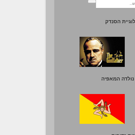
וגיית הסנדק
נולדה המאפיה