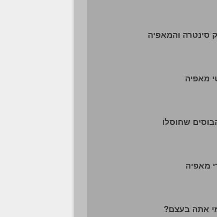
 סינטרה והמאפיה
 מאפיה
 מאפיה
י אתה בעצם?