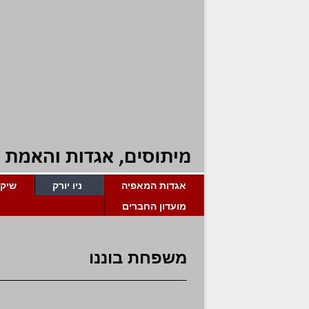
אגדות המאפיה
ניו יורק
שיקג
מועדון החברים
משפחת בוננו