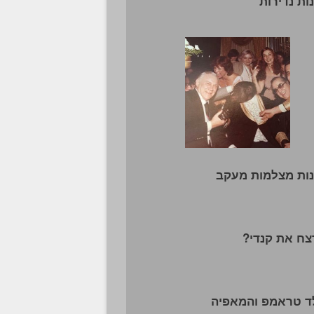
ות נדירות
ות מצלמות מעקב
צח את קנדי?
ד טראמפ והמאפיה