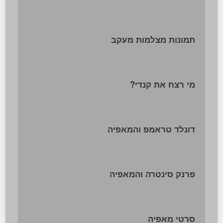
תמונות מצלמות מעקב
מי רצח את קנדי?
דונלד טראמפ והמאפיה
פרנק סינטרה והמאפיה
סרטי מאפיה