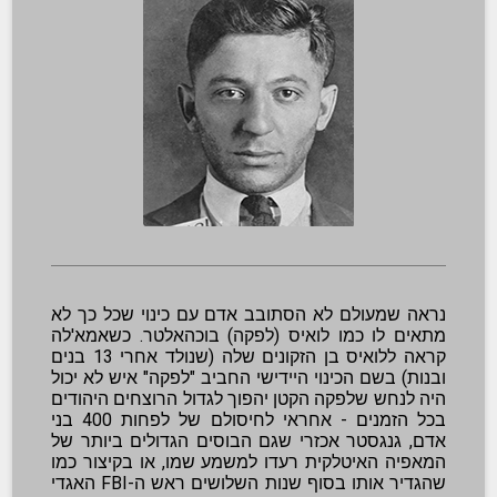
נראה שמעולם לא הסתובב אדם עם כינוי שכל כך לא
מתאים לו כמו לואיס (לפקה) בוכהאלטר. כשאמא'לה
קראה ללואיס
בן הזקונים שלה (שנולד אחרי 13 בנים
ובנות) בשם הכינוי היידישי החביב "לפקה" איש לא יכול
היה לנחש שלפקה הקטן יהפוך לגדול הרוצחים היהודים
בכל הזמנים - אחראי לחיסולם של לפחות 400 בני
אדם, גנגסטר אכזרי שגם הבוסים הגדולים ביותר של
המאפיה האיטלקית רעדו למשמע שמו, או בקיצור כמו
שהגדיר אותו בסוף שנות השלושים ראש ה-FBI האגדי